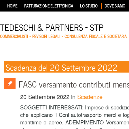
HOME
FATTURAZIONE ELETTRONICA
LO STUDIO
DOVE SIAMO
TEDESCHI & PARTNERS – STP
COMMERCIALISTI – REVISORI LEGALI – CONSULENZA FISCALE E SOCIETARIA
Scadenza del 20 Settembre 2022
FASC versamento contributi mens
20 Settembre 2022
in
Scadenze
SOGGETTI INTERESSATI: Imprese di spedizion
che applicano il Ccnl autotrasporto merci e log
marittime e aeree. ADEMPIMENTO Versamento d