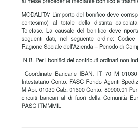
al mese precedente mediante bonifico e trasmis
MODALITA' L’importo del bonifico deve corris
centesimo) al totale della distinta calcolat
Telefasc. La causale del bonifico deve riport
seguenti dati, nel seguente ordine: Codice 
Ragione Sociale dell’Azienda – Periodo di Com
N.B. Per i bonifici dei contributi ordinari non in
Coordinate Bancarie IBAN: IT 70 M 0103
Intestatario Conto: FASC Fondo Agenti Spedizio
M Abi: 01030 Cab: 01600 Conto: 80900.01 Per i 
circuiti bancari al di fuori della Comunità
PASC ITMMMIL