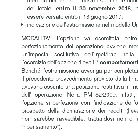
mercato del bene e il costo fiscalmente rico
del totale,
entro il 30 novembre 2016
, 
essere versato entro il 16 giugno 2017;
indicazione dell’estromissione nel modello U
MODALITA': L’opzione va esercitata entro
perfezionamento dell’operazione avviene me
un’imposta sostitutiva dell’Irpef/Irap nel
l’esercizio dell’opzione rileva il
“comportament
Benché l’estromissione avvenga per completa
il precedente provvedimento previsto dalla fina
avevano assunto una posizione restrittiva in m
dell’ operazione. Nella RM 82/2009, infatti,
l’opzione si perfeziona con l’indicazione dell’
prospetto della dichiarazione dei redditi (l’
non sarebbe ravvedibile, trattandosi non di 
“ripensamento”).