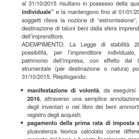
al 31/10/2015 risultano in possesso della qua
individuale”
e la mantengono fino al 01/01/2016
soggetti rileva la nozione di “estromissione”
destinazione di taluni beni dalla sfera imprendi
dell’imprenditore.
ADEMPIMENTO: La Legge di stabilità 20
possibilità, per l’imprenditore individual
patrimonio dell’impresa, con effetto dal 0
strumentale (per destinazione o natura) po
31/10/2015. Riepilogando:
manifestazione di volontà
, da eseguirsi
2016
, attraverso una semplice annotazione
degli inventari o nel libro dei beni ammort
registro degli acquisti;
pagamento della prima rata di imposta s
plusvalenza teorica calcolata come differe