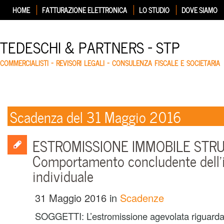
HOME
FATTURAZIONE ELETTRONICA
LO STUDIO
DOVE SIAMO
TEDESCHI & PARTNERS – STP
COMMERCIALISTI – REVISORI LEGALI – CONSULENZA FISCALE E SOCIETARIA
Scadenza del 31 Maggio 2016
ESTROMISSIONE IMMOBILE STR
Comportamento concludente dell’
individuale
31 Maggio 2016
in
Scadenze
SOGGETTI: L’estromissione agevolata riguarda