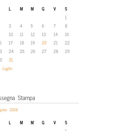
L
M
M
G
V
S
1
3
4
5
6
7
8
10
11
12
13
14
15
6
17
18
19
20
21
22
3
24
25
26
27
28
29
0
31
 Luglio
ssegna Stampa
gosto 2026
L
M
M
G
V
S
1