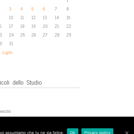
3
4
5
6
7
8
10
11
12
13
14
15
6
17
18
19
20
21
22
3
24
25
26
27
28
29
0
31
 Luglio
icoli dello Studio
379460150
 noi assumiamo che tu ne sia felice.
Ok
Privacy policy