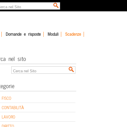
Domande e risposte
Moduli
Scadenze
rca nel sito
tegorie
FISCO
CONTABILITÀ
LAVORO
DIRITTO