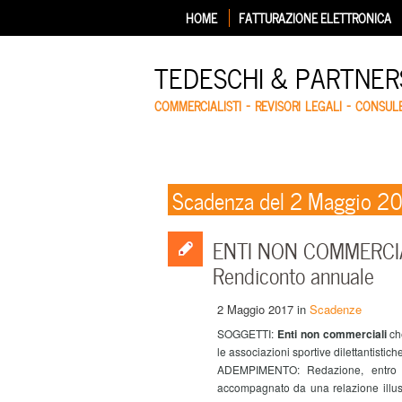
HOME
FATTURAZIONE ELETTRONICA
TEDESCHI & PARTNERS
COMMERCIALISTI – REVISORI LEGALI – CONSUL
Scadenza del 2 Maggio 2
ENTI NON COMMERCIAL
Rendiconto annuale
2 Maggio 2017
in
Scadenze
SOGGETTI:
Enti non commerciali
ch
le associazioni sportive dilettantistich
ADEMPIMENTO:
Redazione, entro 
accompagnato da una relazione illustr