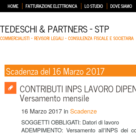
HOME
FATTURAZIONE ELETTRONICA
LO STUDIO
DOVE SIAMO
TEDESCHI & PARTNERS – STP
COMMERCIALISTI – REVISORI LEGALI – CONSULENZA FISCALE E SOCIETARIA
Scadenza del 16 Marzo 2017
CONTRIBUTI INPS LAVORO DIPE
Versamento mensile
16 Marzo 2017
in
Scadenze
SOGGETTI OBBLIGATI: Datori di lavoro
ADEMPIMENTO: Versamento all'INPS dei contr