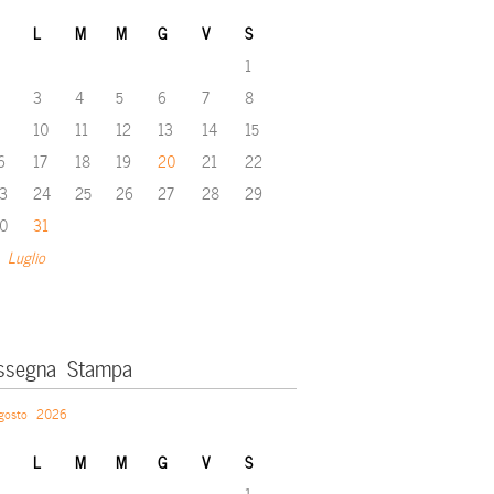
L
M
M
G
V
S
1
3
4
5
6
7
8
10
11
12
13
14
15
6
17
18
19
20
21
22
3
24
25
26
27
28
29
0
31
 Luglio
ssegna Stampa
gosto 2026
L
M
M
G
V
S
1