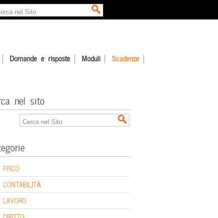
Domande e risposte
Moduli
Scadenze
rca nel sito
tegorie
FISCO
CONTABILITÀ
LAVORO
DIRITTO