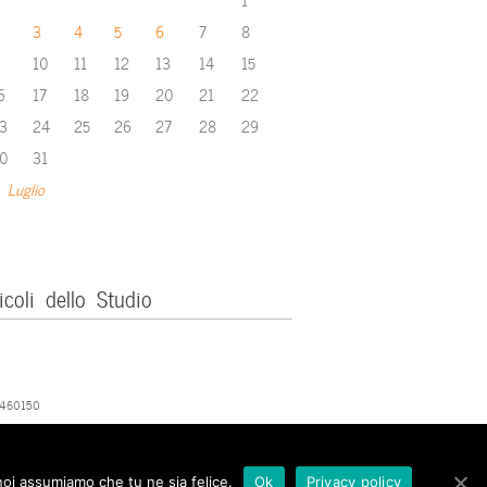
3
4
5
6
7
8
10
11
12
13
14
15
6
17
18
19
20
21
22
3
24
25
26
27
28
29
0
31
 Luglio
icoli dello Studio
379460150
 noi assumiamo che tu ne sia felice.
Ok
Privacy policy