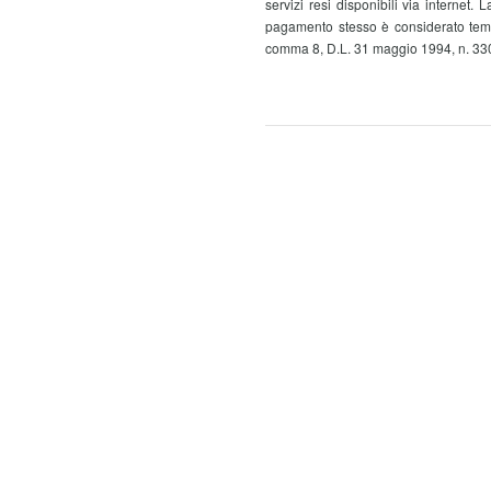
servizi resi disponibili via internet
pagamento stesso è considerato tempes
comma 8, D.L. 31 maggio 1994, n. 330,