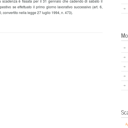
. La scadenza è fissata per il 31 gennaio che cadendo di sabato il
tivo se effettuato il primo giorno lavorativo successivo (art. 6,
 convertito nella legge 27 luglio 1994, n. 473).
Mo
Sc
A