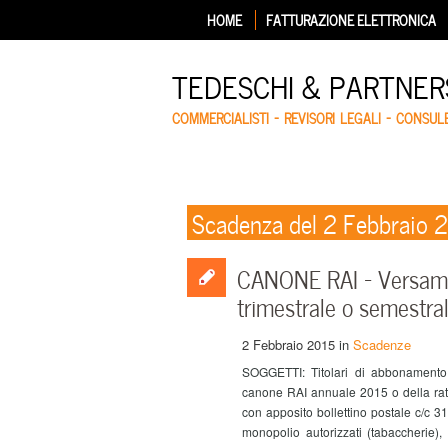
HOME
FATTURAZIONE ELETTRONICA
TEDESCHI & PARTNERS
COMMERCIALISTI – REVISORI LEGALI – CONSUL
Scadenza del 2 Febbraio 
CANONE RAI – Versamen
trimestrale o semestra
2 Febbraio 2015
in
Scadenze
SOGGETTI: Titolari di abbonamento
canone RAI annuale 2015 o della rat
con apposito bollettino postale c/c 31
monopolio autorizzati (tabaccherie),