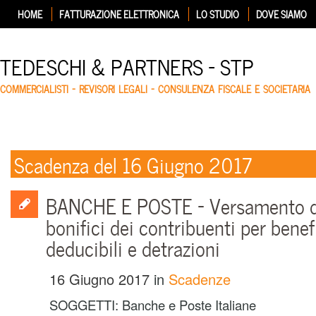
HOME
FATTURAZIONE ELETTRONICA
LO STUDIO
DOVE SIAMO
TEDESCHI & PARTNERS – STP
COMMERCIALISTI – REVISORI LEGALI – CONSULENZA FISCALE E SOCIETARIA
Scadenza del 16 Giugno 2017
BANCHE E POSTE – Versamento del
bonifici dei contribuenti per benef
deducibili e detrazioni
16 Giugno 2017
in
Scadenze
SOGGETTI:
Banche e Poste Italiane