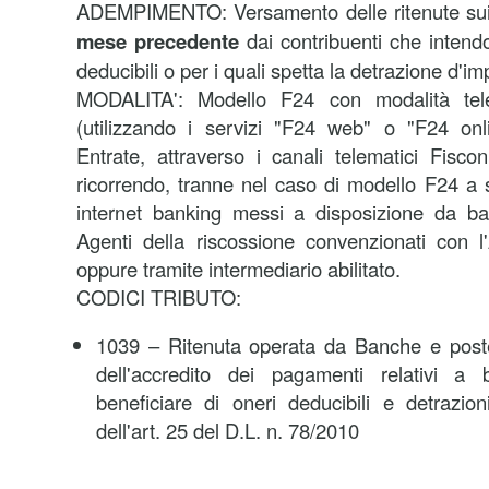
ADEMPIMENTO:
Versamento delle ritenute s
mese precedente
dai contribuenti che intendo
deducibili o per i quali spetta la detrazione d'i
MODALITA':
Modello F24 con modalità tele
(utilizzando i servizi "F24 web" o "F24 onli
Entrate, attraverso i canali telematici Fisco
ricorrendo, tranne nel caso di modello F24 a s
internet banking messi a disposizione da ba
Agenti della riscossione convenzionati con l
oppure tramite intermediario abilitato.
CODICI TRIBUTO:
1039 – Ritenuta operata da Banche e poste 
dell'accredito dei pagamenti relativi a b
beneficiare di oneri deducibili e detrazio
dell'art. 25 del D.L. n. 78/2010