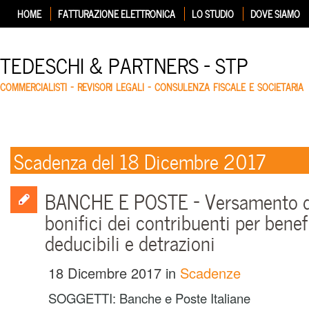
HOME
FATTURAZIONE ELETTRONICA
LO STUDIO
DOVE SIAMO
TEDESCHI & PARTNERS – STP
COMMERCIALISTI – REVISORI LEGALI – CONSULENZA FISCALE E SOCIETARIA
Scadenza del 18 Dicembre 2017
BANCHE E POSTE – Versamento del
bonifici dei contribuenti per benef
deducibili e detrazioni
18 Dicembre 2017
in
Scadenze
SOGGETTI:
Banche e Poste Italiane