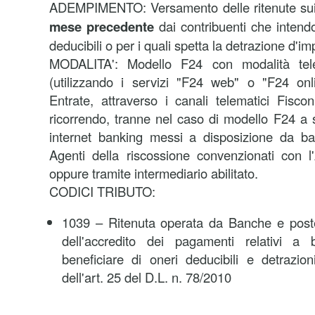
ADEMPIMENTO:
Versamento delle ritenute s
mese precedente
dai contribuenti che intendo
deducibili o per i quali spetta la detrazione d'i
MODALITA':
Modello F24 con modalità tele
(utilizzando i servizi "F24 web" o "F24 onli
Entrate, attraverso i canali telematici Fisco
ricorrendo, tranne nel caso di modello F24 a s
internet banking messi a disposizione da ba
Agenti della riscossione convenzionati con l
oppure tramite intermediario abilitato.
CODICI TRIBUTO:
1039 – Ritenuta operata da Banche e poste 
dell'accredito dei pagamenti relativi a b
beneficiare di oneri deducibili e detrazio
dell'art. 25 del D.L. n. 78/2010