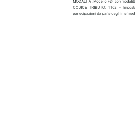
MODALITA’: Modello F24 con modalità
CODICE TRIBUTO: 1102 – Imposta s
partecipazioni da parte degli intermed