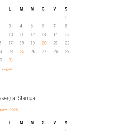
L
M
M
G
V
S
1
3
4
5
6
7
8
10
11
12
13
14
15
6
17
18
19
20
21
22
3
24
25
26
27
28
29
0
31
 Luglio
ssegna Stampa
gosto 2026
L
M
M
G
V
S
1