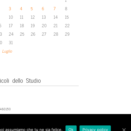
3
4
5
6
7
8
10
11
12
13
14
15
6
17
18
19
20
21
22
3
24
25
26
27
28
29
0
31
 Luglio
icoli dello Studio
379460150
 noi assumiamo che tu ne sia felice.
Ok
Privacy policy