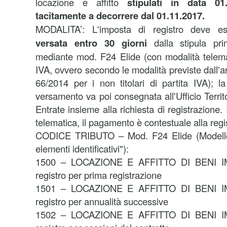
locazione e affitto
stipulati in data
01
tacitamente a decorrere dal 01.11.2017.
MODALITA’: L'imposta di registro deve 
versata entro 30 giorni
dalla stipula pri
mediante mod. F24 Elide (con modalità telemati
IVA, ovvero secondo le modalità previste dall'a
66/2014 per i non titolari di partita IVA); la
versamento va poi consegnata all'Ufficio Territo
Entrate insieme alla richiesta di registrazione.
telematica, il pagamento è contestuale alla regi
CODICE TRIBUTO – Mod. F24 Elide (Modello
elementi identificativi"):
1500 – LOCAZIONE E AFFITTO DI BENI IM
registro per prima registrazione
1501 – LOCAZIONE E AFFITTO DI BENI IM
registro per annualità successive
1502 – LOCAZIONE E AFFITTO DI BENI IM