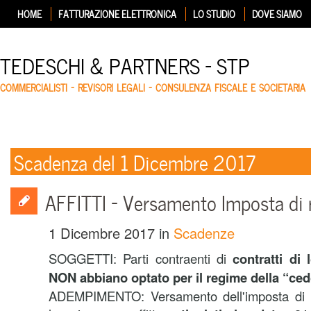
HOME
FATTURAZIONE ELETTRONICA
LO STUDIO
DOVE SIAMO
TEDESCHI & PARTNERS – STP
COMMERCIALISTI – REVISORI LEGALI – CONSULENZA FISCALE E SOCIETARIA
Scadenza del 1 Dicembre 2017
AFFITTI – Versamento Imposta di 
1 Dicembre 2017
in
Scadenze
SOGGETTI: Parti contraenti di
contratti di 
NON abbiano optato per il regime della “ce
ADEMPIMENTO: Versamento dell'imposta di reg