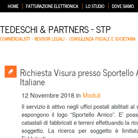
HOME
FATTURAZIONE ELETTRONICA
LO STUDIO
DOVE SIAMO
TEDESCHI & PARTNERS – STP
COMMERCIALISTI – REVISORI LEGALI – CONSULENZA FISCALE E SOCIETARIA
Richiesta Visura presso Sportello
Italiane
12 Novembre 2018
in
Moduli
Il servizio è attivo negli uffici postali abilitati a
espongono il logo “Sportello Amico”. E’ possi
catastali di fabbricati e terreni effettuando la r
soggetto. La ricerca per soggetto è limita