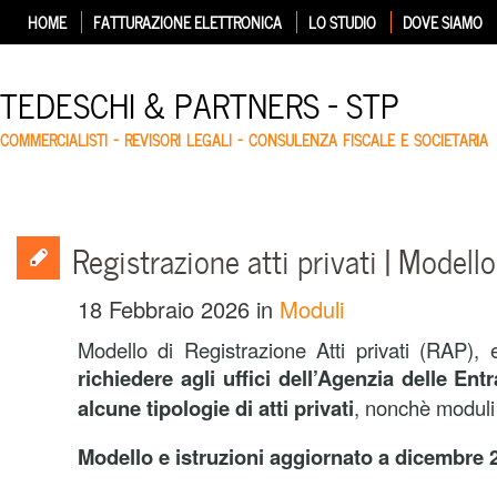
HOME
FATTURAZIONE ELETTRONICA
LO STUDIO
DOVE SIAMO
TEDESCHI & PARTNERS – STP
COMMERCIALISTI – REVISORI LEGALI – CONSULENZA FISCALE E SOCIETARIA
Registrazione atti privati | Modell
18 Febbraio 2026
in
Moduli
Modello di Registrazione Atti privati (RAP), e
richiedere agli uffici dell’Agenzia delle Entr
alcune tipologie di atti privati
, nonchè moduli 
Modello e istruzioni aggiornato a dicembre 