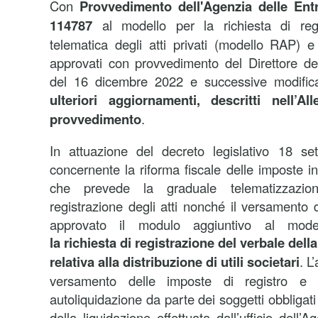
Con
Provvedimento dell'Agenzia delle Entr
114787
al modello per la richiesta di regi
telematica degli atti privati (modello RAP) e a
approvati con provvedimento del Direttore del
del 16 dicembre 2022 e successive modific
ulteriori aggiornamenti, descritti nell’A
provvedimento
.
In attuazione del decreto legislativo 18 s
concernente la riforma fiscale delle imposte ind
che prevede la graduale telematizzazion
registrazione degli atti nonché il versamento 
approvato il modulo aggiuntivo al mode
la richiesta di registrazione del verbale del
relativa alla distribuzione di utili societari
. L
versamento delle imposte di registro e d
autoliquidazione da parte dei soggetti obbligat
della liquidazione effettuata dall’ufficio dell’