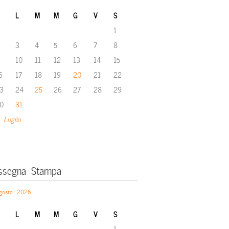
L
M
M
G
V
S
1
3
4
5
6
7
8
10
11
12
13
14
15
6
17
18
19
20
21
22
3
24
25
26
27
28
29
0
31
 Luglio
ssegna Stampa
gosto 2026
L
M
M
G
V
S
1