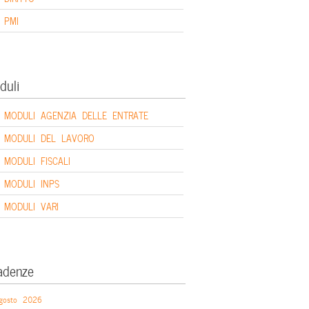
PMI
duli
MODULI AGENZIA DELLE ENTRATE
MODULI DEL LAVORO
MODULI FISCALI
MODULI INPS
MODULI VARI
adenze
gosto 2026