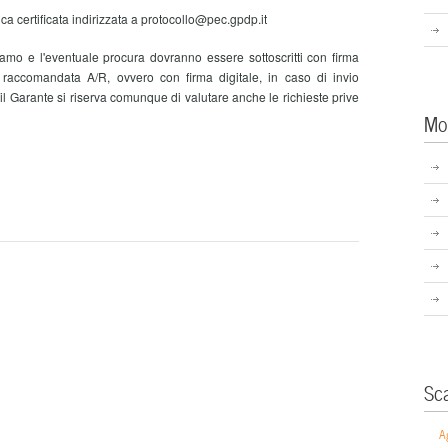
ca certificata indirizzata a protocollo@pec.gpdp.it
lamo e l'eventuale procura dovranno essere sottoscritti con firma
e raccomandata A/R, ovvero con firma digitale, in caso di invio
 il Garante si riserva comunque di valutare anche le richieste prive
Mo
Sc
A