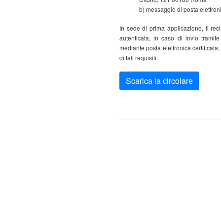
b) messaggio di posta elettroni
In sede di prima applicazione, il rec
autenticata, in caso di invio tramit
mediante posta elettronica certificata;
di tali requisiti.
Scarica la circolare