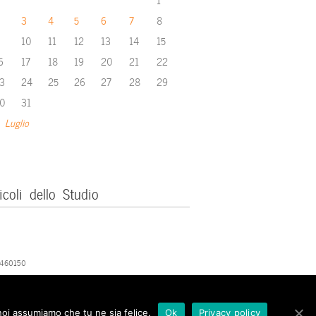
3
4
5
6
7
8
10
11
12
13
14
15
6
17
18
19
20
21
22
3
24
25
26
27
28
29
0
31
 Luglio
icoli dello Studio
379460150
 noi assumiamo che tu ne sia felice.
Ok
Privacy policy