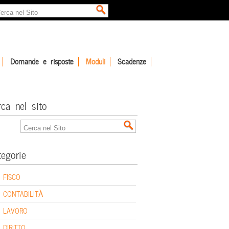
Domande e risposte
Moduli
Scadenze
rca nel sito
tegorie
FISCO
CONTABILITÀ
LAVORO
DIRITTO