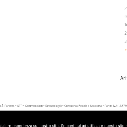
2
9
1
2
3
«
Art
 & Partners - STP - Commercialisti - Revisori legali - Consulenza Fiscale e Societaria - Partita IVA: 13
igliore esperienza sul nostro sito. Se continui ad utilizzare questo sito