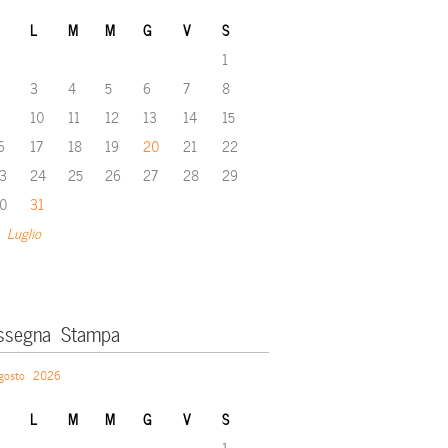
L
M
M
G
V
S
1
3
4
5
6
7
8
10
11
12
13
14
15
6
17
18
19
20
21
22
3
24
25
26
27
28
29
0
31
 Luglio
ssegna Stampa
gosto 2026
L
M
M
G
V
S
1