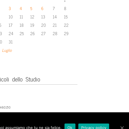
3
4
5
6
7
8
10
11
12
13
14
15
6
17
18
19
20
21
22
3
24
25
26
27
28
29
0
31
 Luglio
icoli dello Studio
379460150
 noi assumiamo che tu ne sia felice.
Ok
Privacy policy