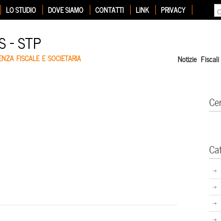
LO STUDIO
DOVE SIAMO
CONTATTI
LINK
PRIVACY
 – STP
ENZA FISCALE E SOCIETARIA
Notizie Fiscali
Ce
Ca