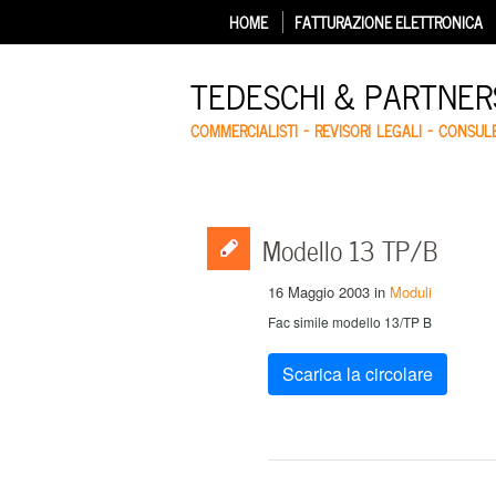
HOME
FATTURAZIONE ELETTRONICA
TEDESCHI & PARTNERS
COMMERCIALISTI – REVISORI LEGALI – CONSUL
Modello 13 TP/B
16 Maggio 2003
in
Moduli
Fac simile modello 13/TP B
Scarica la circolare