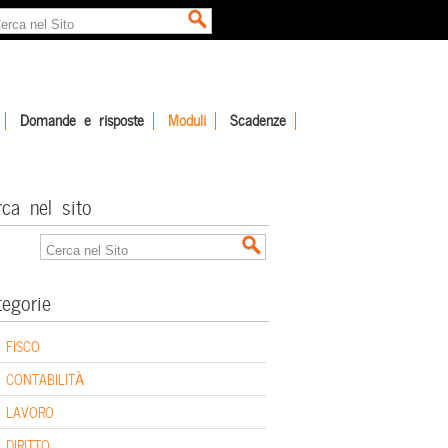
Domande e risposte
Moduli
Scadenze
rca nel sito
tegorie
FISCO
CONTABILITÀ
LAVORO
DIRITTO