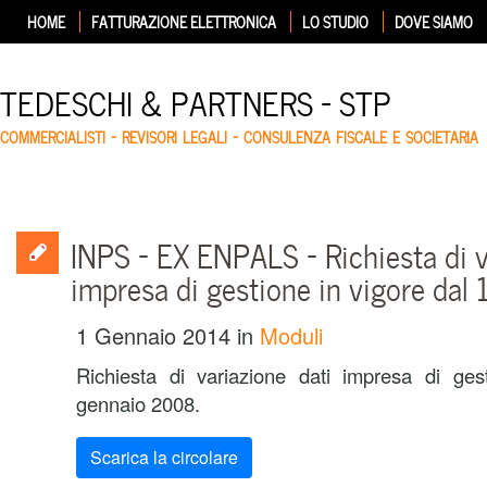
HOME
FATTURAZIONE ELETTRONICA
LO STUDIO
DOVE SIAMO
TEDESCHI & PARTNERS – STP
COMMERCIALISTI – REVISORI LEGALI – CONSULENZA FISCALE E SOCIETARIA
INPS – EX ENPALS – Richiesta di v
impresa di gestione in vigore da
1 Gennaio 2014
in
Moduli
Richiesta di variazione dati impresa di ges
gennaio 2008.
Scarica la circolare