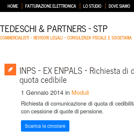
HOME
FATTURAZIONE ELETTRONICA
LO STUDIO
DOVE SIAMO
TEDESCHI & PARTNERS – STP
COMMERCIALISTI – REVISORI LEGALI – CONSULENZA FISCALE E SOCIETARIA
INPS – EX ENPALS – Richiesta di d
quota cedibile
1 Gennaio 2014
in
Moduli
Richiesta di comunicazione di quota di cedibilità 
con cessione di quote di pensione.
Scarica la circolare