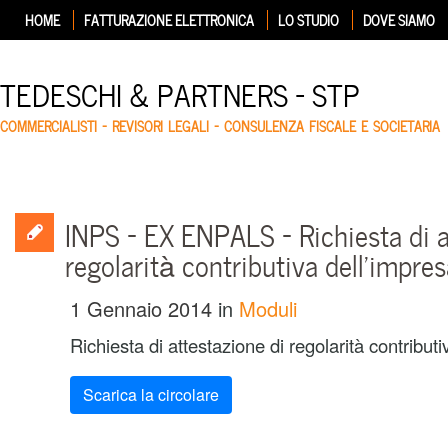
HOME
FATTURAZIONE ELETTRONICA
LO STUDIO
DOVE SIAMO
TEDESCHI & PARTNERS – STP
COMMERCIALISTI – REVISORI LEGALI – CONSULENZA FISCALE E SOCIETARIA
INPS – EX ENPALS – Richiesta di a
regolarità contributiva dell’impre
1 Gennaio 2014
in
Moduli
Richiesta di attestazione di regolarità contributi
Scarica la circolare