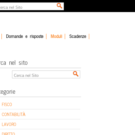
Domande e risposte
Moduli
Scadenze
rca nel sito
tegorie
FISCO
CONTABILITÀ
LAVORO
DIRITTO