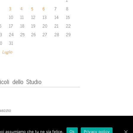
3
4
5
6
7
8
10
11
12
13
14
15
6
17
18
19
20
21
22
3
24
25
26
27
28
29
0
31
 Luglio
icoli dello Studio
379460150
 noi assumiamo che tu ne sia felice.
Ok
Privacy policy