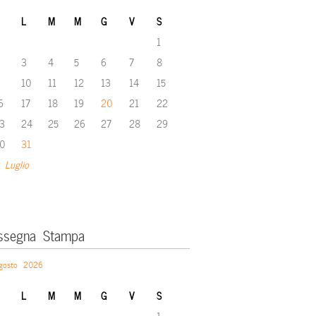
L
M
M
G
V
S
1
3
4
5
6
7
8
10
11
12
13
14
15
6
17
18
19
20
21
22
3
24
25
26
27
28
29
0
31
 Luglio
ssegna Stampa
gosto 2026
L
M
M
G
V
S
1