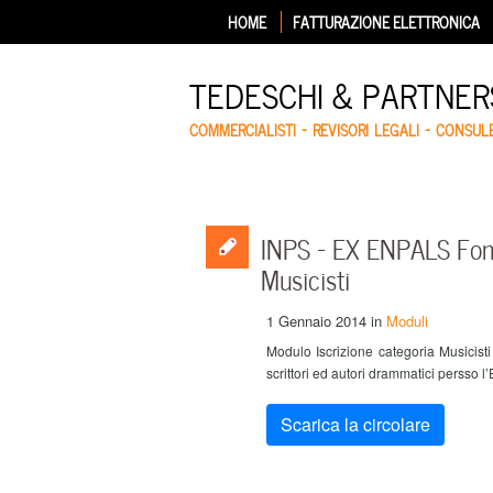
HOME
FATTURAZIONE ELETTRONICA
TEDESCHI & PARTNERS
COMMERCIALISTI – REVISORI LEGALI – CONSUL
INPS – EX ENPALS Fond
Musicisti
1 Gennaio 2014
in
Moduli
Modulo Iscrizione categoria Musicisti 
scrittori ed autori drammatici persso l
Scarica la circolare