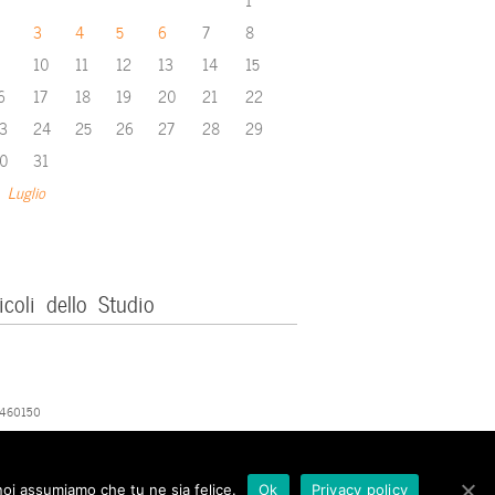
3
4
5
6
7
8
10
11
12
13
14
15
6
17
18
19
20
21
22
3
24
25
26
27
28
29
0
31
 Luglio
icoli dello Studio
379460150
 noi assumiamo che tu ne sia felice.
Ok
Privacy policy