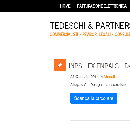
HOME
FATTURAZIONE ELETTRONICA
TEDESCHI & PARTNERS
COMMERCIALISTI – REVISORI LEGALI – CONSUL
INPS – EX ENPALS – Del
23 Gennaio 2014
in
Moduli
Allegato A – Delega alla riscossione
Scarica la circolare