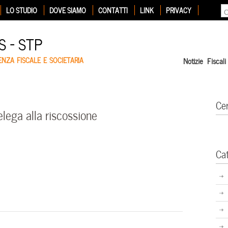
LO STUDIO
DOVE SIAMO
CONTATTI
LINK
PRIVACY
 – STP
ENZA FISCALE E SOCIETARIA
Notizie Fiscali
Ce
ega alla riscossione
Ca