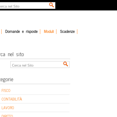
Domande e risposte
Moduli
Scadenze
rca nel sito
tegorie
FISCO
CONTABILITÀ
LAVORO
DIRITTO