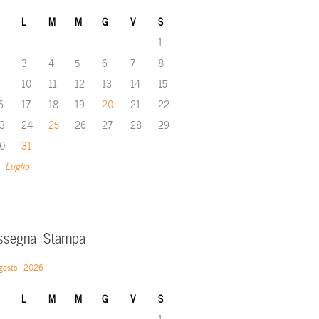
L
M
M
G
V
S
1
3
4
5
6
7
8
10
11
12
13
14
15
6
17
18
19
20
21
22
3
24
25
26
27
28
29
0
31
 Luglio
ssegna Stampa
gosto 2026
L
M
M
G
V
S
1