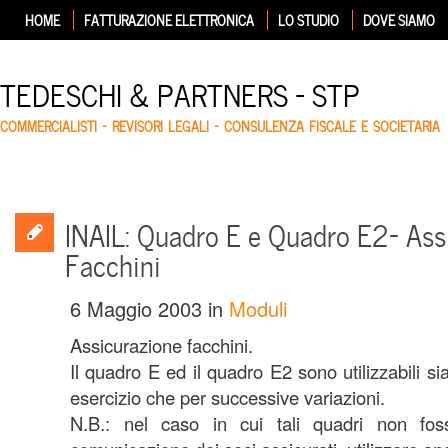
HOME
FATTURAZIONE ELETTRONICA
LO STUDIO
DOVE SIAMO
TEDESCHI & PARTNERS – STP
COMMERCIALISTI – REVISORI LEGALI – CONSULENZA FISCALE E SOCIETARIA
INAIL: Quadro E e Quadro E2- Ass
Facchini
6 Maggio 2003
in
Moduli
Assicurazione facchini.
Il quadro E ed il quadro E2 sono utilizzabili si
esercizio che per successive variazioni.
N.B.: nel caso in cui tali quadri non foss