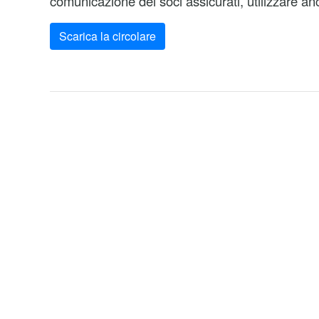
comunicazione dei soci assicurati, utilizzare an
Scarica la circolare