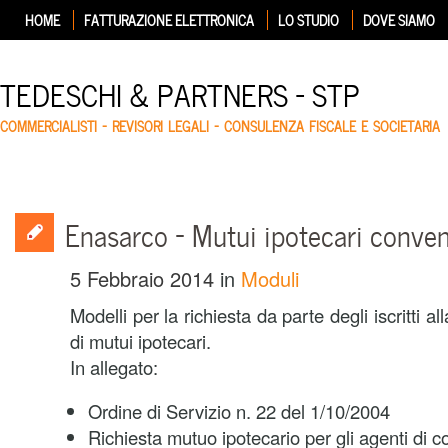
HOME
FATTURAZIONE ELETTRONICA
LO STUDIO
DOVE SIAMO
TEDESCHI & PARTNERS – STP
COMMERCIALISTI – REVISORI LEGALI – CONSULENZA FISCALE E SOCIETARIA
Enasarco – Mutui ipotecari conven
5 Febbraio 2014
in
Moduli
Modelli per la richiesta da parte degli iscritti
di mutui ipotecari.
In allegato:
Ordine di Servizio n. 22 del 1/10/2004
Richiesta mutuo ipotecario per gli agenti di 