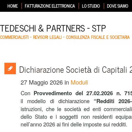
HOME
FATTURAZIONE ELETTRONICA
LO STUDIO
DOVE SIAMO
TEDESCHI & PARTNERS – STP
COMMERCIALISTI – REVISORI LEGALI – CONSULENZA FISCALE E SOCIETARIA
Dichiarazione Società di Capitali
27 Maggio 2026
in
Moduli
Con
Provvedimento del 27.02.2026 n. 71
il
modello di dichiarazione
“Redditi 2026
istruzioni, che le società ed enti commerciali 
dello Stato e i soggetti non residenti equip
nell’anno 2026 ai fini delle imposte sui redditi.