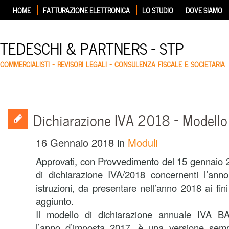
HOME
FATTURAZIONE ELETTRONICA
LO STUDIO
DOVE SIAMO
TEDESCHI & PARTNERS – STP
COMMERCIALISTI – REVISORI LEGALI – CONSULENZA FISCALE E SOCIETARIA
Dichiarazione IVA 2018 – Modello 
16 Gennaio 2018
in
Moduli
Approvati, con Provvedimento del 15 gennaio 2
di dichiarazione IVA/2018 concernenti l’anno
istruzioni, da presentare nell’anno 2018 ai fini
aggiunto.
Il modello di dichiarazione annuale IVA B
l’anno d’imposta 2017, è una versione sempl