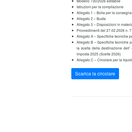
Modello 730/2026 editabile
Istruzioni per la compilazione
Allegato 1 – Bolla per la consegna
Allegato 2 – Busta
Allegato 3 – Disposizioni in materi
Provvedimenti del 27.02.2026 n. 
Allegato A – Specifiche tecniche p
Allegato B – Specifiche tecniche p
la scelta della destinazione dell’
imposta 2025 (Scelte 2026)
Allegato C – Circolare per la liqui
Scarica la circolare