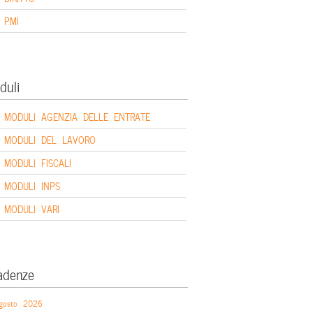
PMI
duli
MODULI AGENZIA DELLE ENTRATE
MODULI DEL LAVORO
MODULI FISCALI
MODULI INPS
MODULI VARI
adenze
gosto 2026