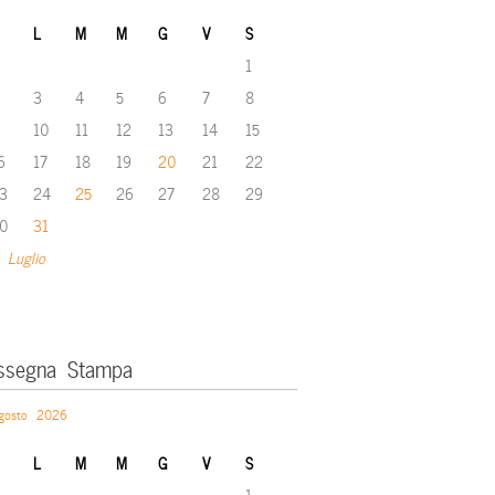
L
M
M
G
V
S
1
3
4
5
6
7
8
10
11
12
13
14
15
6
17
18
19
20
21
22
3
24
25
26
27
28
29
0
31
 Luglio
ssegna Stampa
gosto 2026
L
M
M
G
V
S
1