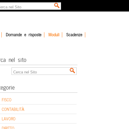
Domande e risposte
Moduli
Scadenze
rca nel sito
tegorie
FISCO
CONTABILITÀ
LAVORO
DIRITTO