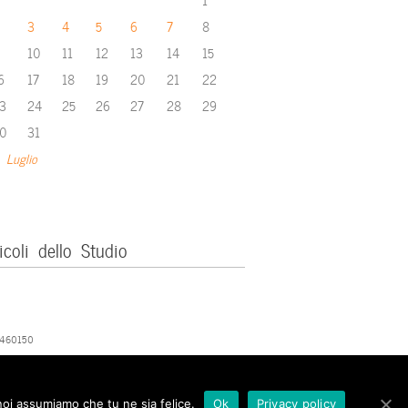
3
4
5
6
7
8
10
11
12
13
14
15
6
17
18
19
20
21
22
3
24
25
26
27
28
29
0
31
 Luglio
icoli dello Studio
379460150
 noi assumiamo che tu ne sia felice.
Ok
Privacy policy