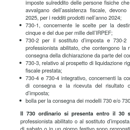
imposte sulreddito delle persone fisiche che 
avvalgano dell’assistenza fiscale, devono 
2025, per i redditi prodotti nell’anno 2024;
730-1, concernente le scelte per la destin
cinque e del due per mille dell’IRPEF;
730-2 per il sostituto d’imposta e 730-2
professionista abilitato, che contengono la 
consegna della dichiarazione da parte del co
730-3, relativo al prospetto di liquidazione r
fiscale prestata;
730-4 e 730-4 integrativo, concernenti la co
di consegna e la ricevuta del risultato co
d’imposta;
bolla per la consegna dei modelli 730 e/o 730
Il 730 ordinario si presenta entro il 30 
professionista abilitato o al sostituto d’impost
di sabato o in un giorno festivo sono prorogati