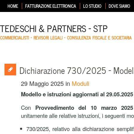
HOME
FATTURAZIONE ELETTRONICA
LO STUDIO
DOVE SIAMO
TEDESCHI & PARTNERS – STP
COMMERCIALISTI – REVISORI LEGALI – CONSULENZA FISCALE E SOCIETARIA
Dichiarazione 730/2025 – Modello
29 Maggio 2025
in
Moduli
Modello e istruzioni aggiornati al 29.05.2025
Con
Provvedimento del 10 marzo 20
unitamente alle relative istruzioni, i seguenti mod
730/2025, relativo alla dichiarazione semplifi