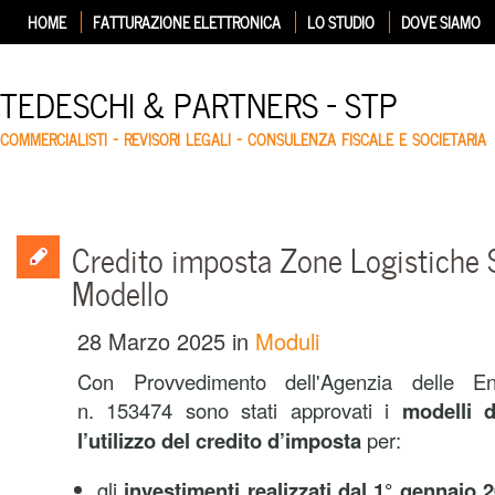
HOME
FATTURAZIONE ELETTRONICA
LO STUDIO
DOVE SIAMO
TEDESCHI & PARTNERS – STP
COMMERCIALISTI – REVISORI LEGALI – CONSULENZA FISCALE E SOCIETARIA
Credito imposta Zone Logistiche S
Modello
28 Marzo 2025
in
Moduli
Con Provvedimento dell'Agenzia delle En
n. 153474 sono stati approvati i
modelli 
l’utilizzo del credito d’imposta
per:
gli
investimenti realizzati dal 1° gennaio