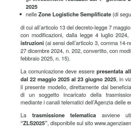
2025
nelle
Zone Logistiche Semplificate
(di segu
di cui all’articolo 13 del decreto-legge 7 maggio
con modificazioni, dalla legge 4 luglio 2024
istruzioni
(ai sensi dell’articolo 3, comma 14-n
27 dicembre 2024, n. 202, convertito, con modif
febbraio 2025, n. 15).
La comunicazione deve essere
presentata al
dal 22 maggio 2025 al 23 giugno 2025
, in v
il presente modello, direttamente dal benefici
di un soggetto incaricato della trasmission
mediante i canali telematici dell’Agenzia delle e
La
trasmissione telematica
avviene util
“ZLS2025”
, disponibile sul sito www.agenziaent