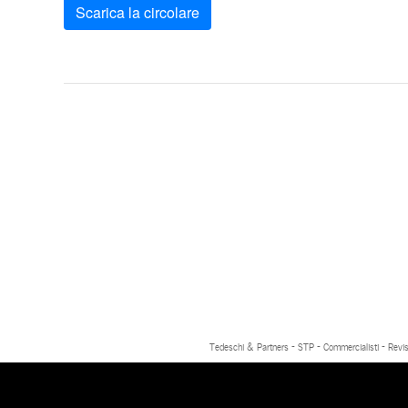
Scarica la circolare
Tedeschi & Partners - STP - Commercialisti - Revis