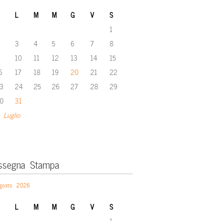
L
M
M
G
V
S
1
3
4
5
6
7
8
10
11
12
13
14
15
6
17
18
19
20
21
22
3
24
25
26
27
28
29
0
31
 Luglio
ssegna Stampa
gosto 2026
L
M
M
G
V
S
1