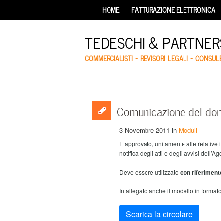
HOME
FATTURAZIONE ELETTRONICA
TEDESCHI & PARTNERS
COMMERCIALISTI – REVISORI LEGALI – CONSUL
Comunicazione del domic
3 Novembre 2011
in
Moduli
È approvato, unitamente alle relative is
notifica degli atti e degli avvisi dell’A
Deve essere utilizzato
con riferiment
In allegato anche il modello in formato
Scarica la circolare