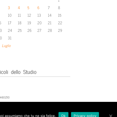
3
4
5
6
7
8
10
11
12
13
14
15
6
17
18
19
20
21
22
3
24
25
26
27
28
29
0
31
 Luglio
icoli dello Studio
379460150
 noi assumiamo che tu ne sia felice.
Ok
Privacy policy