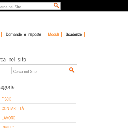
Domande e risposte
Moduli
Scadenze
rca nel sito
tegorie
FISCO
CONTABILITÀ
LAVORO
DIRITTO