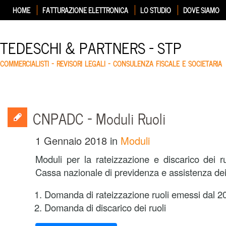
HOME
FATTURAZIONE ELETTRONICA
LO STUDIO
DOVE SIAMO
TEDESCHI & PARTNERS – STP
COMMERCIALISTI – REVISORI LEGALI – CONSULENZA FISCALE E SOCIETARIA
CNPADC – Moduli Ruoli
1 Gennaio 2018
in
Moduli
Moduli per la rateizzazione e discarico dei ru
Cassa nazionale di previdenza e assistenza dei
Domanda di rateizzazione ruoli emessi dal 2
Domanda di discarico dei ruoli