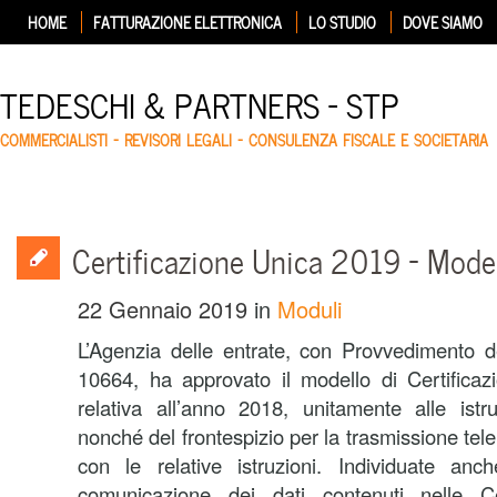
HOME
FATTURAZIONE ELETTRONICA
LO STUDIO
DOVE SIAMO
TEDESCHI & PARTNERS – STP
COMMERCIALISTI – REVISORI LEGALI – CONSULENZA FISCALE E SOCIETARIA
Certificazione Unica 2019 – Modell
22 Gennaio 2019
in
Moduli
L’Agenzia delle entrate, con Provvedimento 
10664, ha approvato il modello di Certifica
relativa all’anno 2018, unitamente alle istr
nonché del frontespizio per la trasmissione te
con le relative istruzioni. Individuate an
comunicazione dei dati contenuti nelle Ce