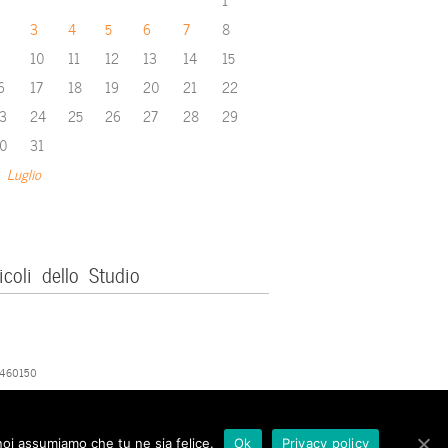
3
4
5
6
7
8
10
11
12
13
14
15
6
17
18
19
20
21
22
3
24
25
26
27
28
29
0
31
 Luglio
icoli dello Studio
379460150
 noi assumiamo che tu ne sia felice.
Ok
Privacy policy