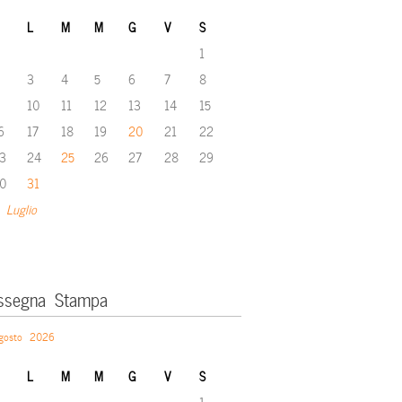
L
M
M
G
V
S
1
3
4
5
6
7
8
10
11
12
13
14
15
6
17
18
19
20
21
22
3
24
25
26
27
28
29
0
31
 Luglio
ssegna Stampa
gosto 2026
L
M
M
G
V
S
1