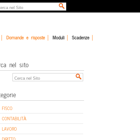
Domande e risposte
Moduli
Scadenze
rca nel sito
tegorie
FISCO
CONTABILITÀ
LAVORO
DIRITTO