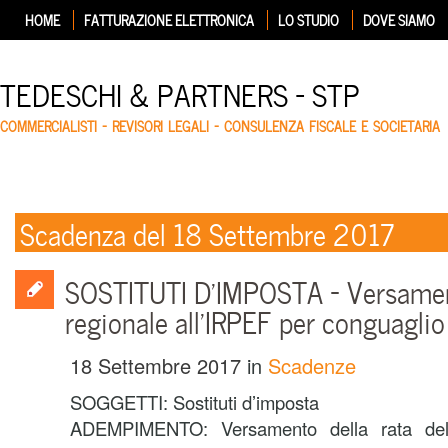
HOME
FATTURAZIONE ELETTRONICA
LO STUDIO
DOVE SIAMO
TEDESCHI & PARTNERS – STP
COMMERCIALISTI – REVISORI LEGALI – CONSULENZA FISCALE E SOCIETARIA
Scadenza del 18 Settembre 2017
SOSTITUTI D’IMPOSTA – Versamen
regionale all’IRPEF per conguaglio
18 Settembre 2017
in
Scadenze
SOGGETTI: Sostituti d’imposta
ADEMPIMENTO: Versamento della rata dell’