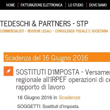
HOME
FATTURAZIONE ELETTRONICA
LO STUDIO
DOVE SIAMO
TEDESCHI & PARTNERS – STP
COMMERCIALISTI – REVISORI LEGALI – CONSULENZA FISCALE E SOCIETARIA
Scadenza del 16 Giugno 2016
SOSTITUTI D’IMPOSTA – Versamen
regionale all’IRPEF operazioni di 
rapporto di lavoro
16 Giugno 2016
in
Scadenze
SOGGETTI: Sostituti d’imposta.