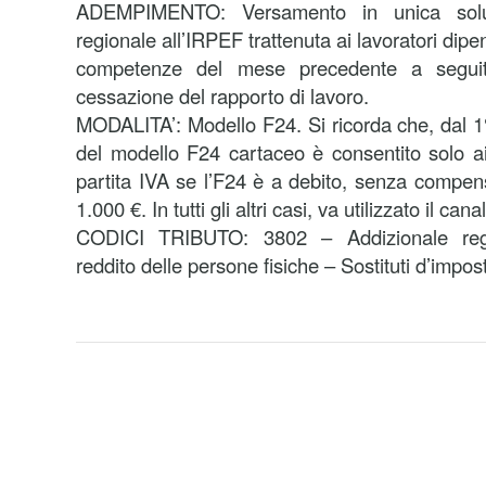
ADEMPIMENTO: Versamento in unica soluzi
regionale all’IRPEF trattenuta ai lavoratori dipe
competenze del mese precedente a seguito
cessazione del rapporto di lavoro.
MODALITA’: Modello F24. Si ricorda che, dal 1° 
del modello F24 cartaceo è consentito solo ai 
partita IVA se l’F24 è a debito, senza compen
1.000 €. In tutti gli altri casi, va utilizzato il can
CODICI TRIBUTO: 3802 – Addizionale regio
reddito delle persone fisiche – Sostituti d’impos