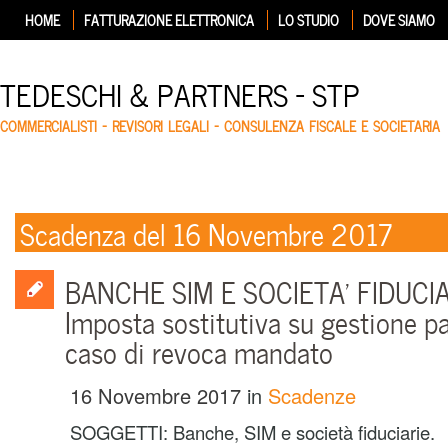
HOME
FATTURAZIONE ELETTRONICA
LO STUDIO
DOVE SIAMO
TEDESCHI & PARTNERS – STP
COMMERCIALISTI – REVISORI LEGALI – CONSULENZA FISCALE E SOCIETARIA
Scadenza del 16 Novembre 2017
BANCHE SIM E SOCIETA’ FIDUCIA
Imposta sostitutiva su gestione pa
caso di revoca mandato
16 Novembre 2017
in
Scadenze
SOGGETTI: Banche, SIM e società fiduciarie.