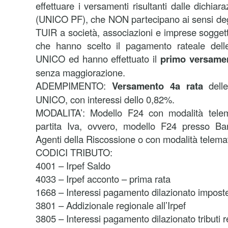
effettuare i versamenti risultanti dalle dichiara
(UNICO PF), che NON partecipano ai sensi degli
TUIR a società, associazioni e imprese soggette
che hanno scelto il pagamento rateale dell
UNICO ed hanno effettuato il
primo versamen
senza maggiorazione.
ADEMPIMENTO:
Versamento 4a rata
dell
UNICO, con interessi dello 0,82%.
MODALITA’: Modello F24 con modalità telemat
partita Iva, ovvero, modello F24 presso Ba
Agenti della Riscossione o con modalità telema
CODICI TRIBUTO:
4001 – Irpef Saldo
4033 – Irpef acconto – prima rata
1668 – Interessi pagamento dilazionato imposte 
3801 – Addizionale regionale all’Irpef
3805 – Interessi pagamento dilazionato tributi r