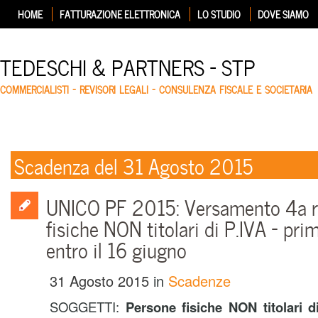
HOME
FATTURAZIONE ELETTRONICA
LO STUDIO
DOVE SIAMO
TEDESCHI & PARTNERS – STP
COMMERCIALISTI – REVISORI LEGALI – CONSULENZA FISCALE E SOCIETARIA
Scadenza del 31 Agosto 2015
UNICO PF 2015: Versamento 4a r
fisiche NON titolari di P.IVA – pr
entro il 16 giugno
31 Agosto 2015
in
Scadenze
SOGGETTI:
Persone fisiche NON titolari d