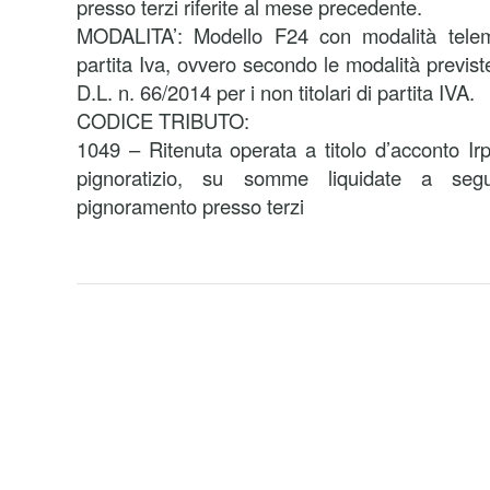
presso terzi riferite al mese precedente.
MODALITA’: Modello F24 con modalità telemat
partita Iva, ovvero secondo le modalità previst
D.L. n. 66/2014 per i non titolari di partita IVA.
CODICE TRIBUTO:
1049 – Ritenuta operata a titolo d’acconto Irp
pignoratizio, su somme liquidate a seg
pignoramento presso terzi