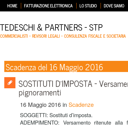
HOME
FATTURAZIONE ELETTRONICA
LO STUDIO
DOVE SIAMO
TEDESCHI & PARTNERS – STP
COMMERCIALISTI – REVISORI LEGALI – CONSULENZA FISCALE E SOCIETARIA
Scadenza del 16 Maggio 2016
SOSTITUTI D’IMPOSTA – Versament
pignoramenti
16 Maggio 2016
in
Scadenze
SOGGETTI: Sostituti d’imposta.
ADEMPIMENTO: Versamento ritenute alla fo