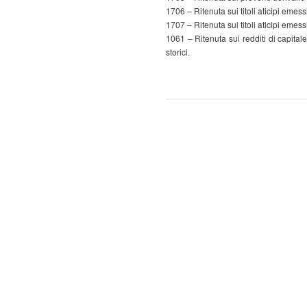
1706 – Ritenuta sui titoli aticipi emess
1707 – Ritenuta sui titoli aticipi emess
1061 – Ritenuta sui redditi di capita
storici.