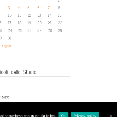
3
4
5
6
7
8
10
11
12
13
14
15
6
17
18
19
20
21
22
3
24
25
26
27
28
29
0
31
 Luglio
icoli dello Studio
379460150
 noi assumiamo che tu ne sia felice.
Ok
Privacy policy