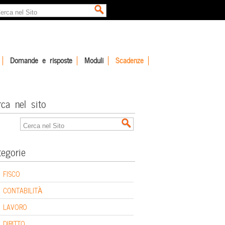
Domande e risposte
Moduli
Scadenze
rca nel sito
tegorie
FISCO
CONTABILITÀ
LAVORO
DIRITTO