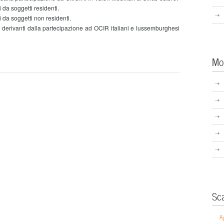
i da soggetti residenti.
i da soggetti non residenti.
le derivanti dalla partecipazione ad OCIR italiani e lussemburghesi
Mo
Sc
A