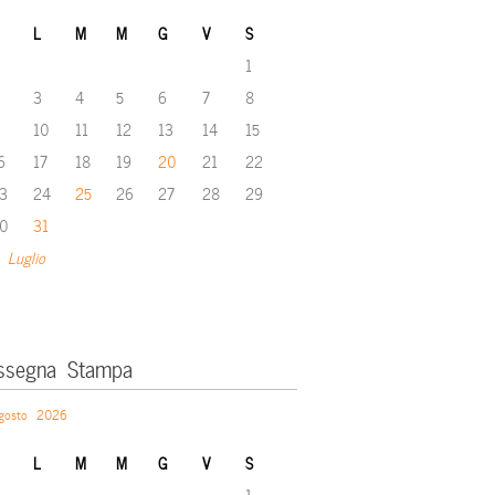
L
M
M
G
V
S
1
3
4
5
6
7
8
10
11
12
13
14
15
6
17
18
19
20
21
22
3
24
25
26
27
28
29
0
31
 Luglio
ssegna Stampa
gosto 2026
L
M
M
G
V
S
1