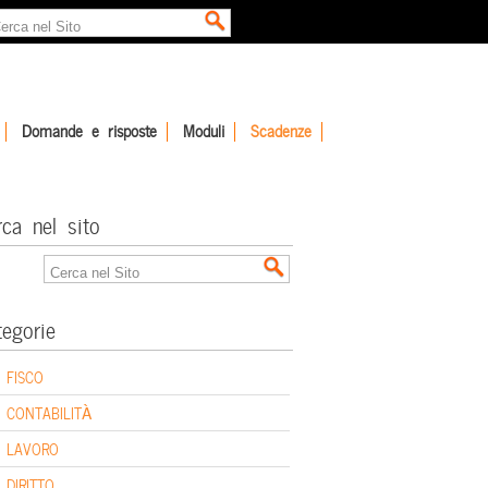
Domande e risposte
Moduli
Scadenze
rca nel sito
tegorie
FISCO
CONTABILITÀ
LAVORO
DIRITTO