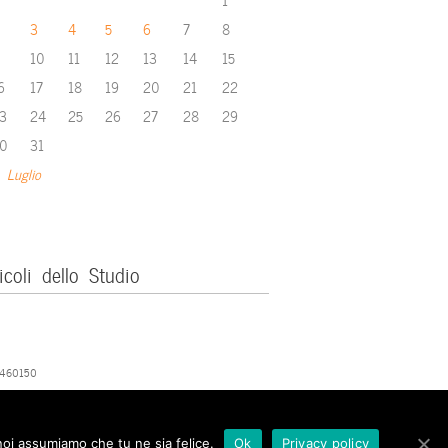
3
4
5
6
7
8
10
11
12
13
14
15
6
17
18
19
20
21
22
3
24
25
26
27
28
29
0
31
 Luglio
icoli dello Studio
379460150
 noi assumiamo che tu ne sia felice.
Ok
Privacy policy