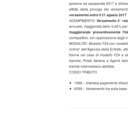
persone ed equiparate 2017 e dichia
effetto della proroga dei versamen
versamento entro il 21 agosto 2017
ADEMPIMENTO:
Versamento 3° rata
annuale, maggiorata dello 0,40% per 
maggiorando preventivamente l'in
corrispettivo, con applicazione degli i
MODALITA':
Modello F24 con modalità
online" dell'Agenzia delle Entrate, att
tranne nel caso di modello F24 a sal
banche, Poste Italiane e Agenti dell
tramite intermediario abilitato
CODICI TRIBUTO
1668 – Interessi pagamento dilazio
6099 – Versamento Iva sulla base 