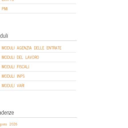
PMI
duli
MODULI AGENZIA DELLE ENTRATE
MODULI DEL LAVORO
MODULI FISCALI
MODULI INPS
MODULI VARI
adenze
gosto 2026