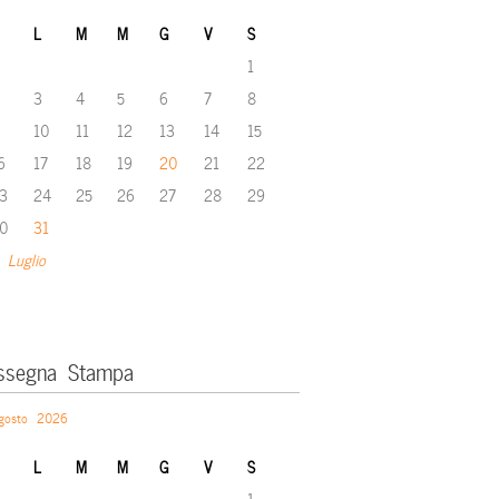
L
M
M
G
V
S
1
3
4
5
6
7
8
10
11
12
13
14
15
6
17
18
19
20
21
22
3
24
25
26
27
28
29
0
31
 Luglio
ssegna Stampa
gosto 2026
L
M
M
G
V
S
1