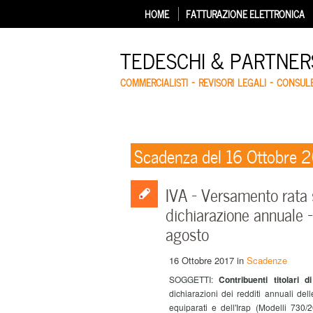
HOME
FATTURAZIONE ELETTRONICA
TEDESCHI & PARTNERS
COMMERCIALISTI – REVISORI LEGALI – CONSUL
Scadenza del 16 Ottobre 
IVA – Versamento rata 
dichiarazione annuale –
agosto
16 Ottobre 2017
in
Scadenze
SOGGETTI:
Contribuenti titolari d
dichiarazioni dei redditi annuali del
equiparati e dell'Irap (Modelli 73