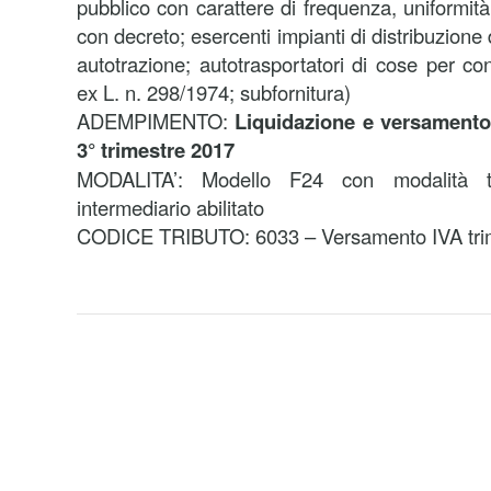
pubblico con carattere di frequenza, uniformità 
con decreto; esercenti impianti di distribuzione
autotrazione; autotrasportatori di cose per conto
ex L. n. 298/1974; subfornitura)
ADEMPIMENTO:
Liquidazione e versamento 
3° trimestre 2017
MODALITA’: Modello F24 con modalità te
intermediario abilitato
CODICE TRIBUTO: 6033 – Versamento IVA trime