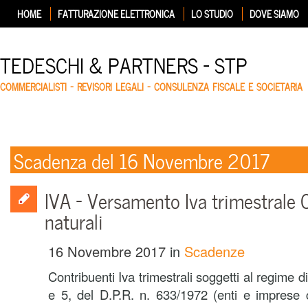
HOME
FATTURAZIONE ELETTRONICA
LO STUDIO
DOVE SIAMO
TEDESCHI & PARTNERS – STP
COMMERCIALISTI – REVISORI LEGALI – CONSULENZA FISCALE E SOCIETARIA
Scadenza del 16 Novembre 2017
IVA – Versamento Iva trimestrale 
naturali
16 Novembre 2017
in
Scadenze
Contribuenti Iva trimestrali soggetti al regime di
e 5, del D.P.R. n. 633/1972 (enti e imprese 