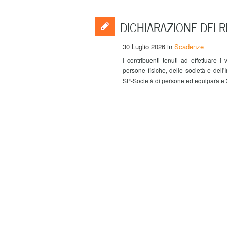
DICHIARAZIONE DEI R
30 Luglio 2026
in
Scadenze
I contribuenti tenuti ad effettuare i 
persone fisiche, delle società e del
SP-Società di persone ed equiparate 2