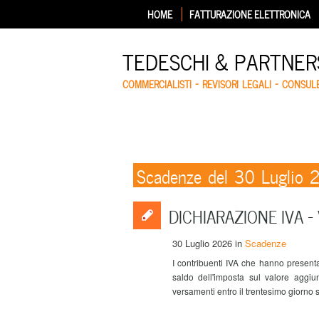
HOME
FATTURAZIONE ELETTRONICA
TEDESCHI & PARTNERS
COMMERCIALISTI – REVISORI LEGALI – CONSUL
Scadenze del 30 Luglio 
DICHIARAZIONE IVA – 
30 Luglio 2026
in
Scadenze
I contribuenti IVA che hanno present
saldo dell'imposta sul valore aggiun
versamenti entro il trentesimo giorno s