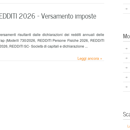
EDDITI 2026 – Versamento imposte
Mo
versamenti risultanti dalle dichiarazioni dei redditi annuali delle
l'Irap (Modelli 730/2026, REDDITI Persone Fisiche 2026, REDDITI
026, REDDITI SC- Società di capitali e dichiarazione ...
Leggi ancora »
Sc
L