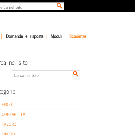
Domande e risposte
Moduli
Scadenze
rca nel sito
tegorie
FISCO
CONTABILITÀ
LAVORO
DIRITTO