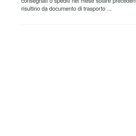
consegnati o spediti nel mese solare precedent
risultino da documento di trasporto ...