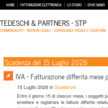
HOME
FATTURAZIONE ELETTRONICA
LO STUDIO
DOVE SIAMO
TEDESCHI & PARTNERS – STP
COMMERCIALISTI – REVISORI LEGALI – CONSULENZA FISCALE E SOCIETARIA
Scadenza del 15 Luglio 2026
IVA – Fatturazione differita mese
15 Luglio 2026
in
Scadenze
Entro il giorno 15 di ciascun mese, i soggetti p
emettere e registrare le fatture differite relat