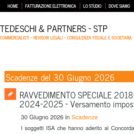
HOME
FATTURAZIONE ELETTRONICA
LO STUDIO
DOVE SIAMO
TEDESCHI & PARTNERS – STP
COMMERCIALISTI – REVISORI LEGALI – CONSULENZA FISCALE E SOCIETARIA
Scadenze del 30 Giugno 2026
RAVVEDIMENTO SPECIALE 2018
2024-2025 – Versamento imposte
30 Giugno 2026
in
Scadenze
I soggetti ISA che hanno aderito al Concorda