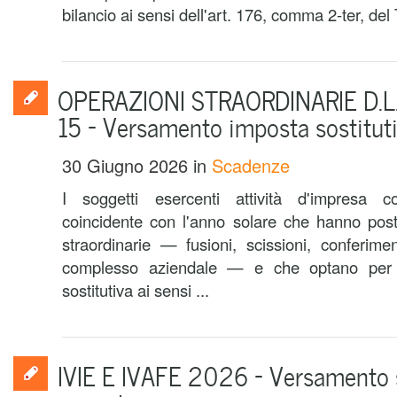
bilancio ai sensi dell'art. 176, comma 2-ter, del 
OPERAZIONI STRAORDINARIE D.L.
15 – Versamento imposta sostitut
30 Giugno 2026
in
Scadenze
I soggetti esercenti attività d'impresa 
coincidente con l'anno solare che hanno post
straordinarie — fusioni, scissioni, conferim
complesso aziendale — e che optano per i
sostitutiva ai sensi ...
IVIE E IVAFE 2026 – Versamento 