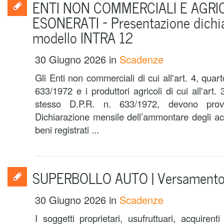
ENTI NON COMMERCIALI E AGRI
ESONERATI – Presentazione dichi
modello INTRA 12
30 Giugno 2026
in
Scadenze
Gli Enti non commerciali di cui all'art. 4, qua
633/1972 e i produttori agricoli di cui all'art
stesso D.P.R. n. 633/1972, devono provve
Dichiarazione mensile dell’ammontare degli acq
beni registrati ...
SUPERBOLLO AUTO | Versament
30 Giugno 2026
in
Scadenze
I soggetti proprietari, usufruttuari, acquirent