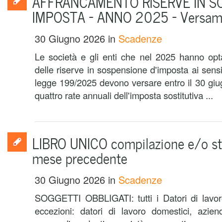
AFFRANCAMENTO RISERVE IN S
IMPOSTA – ANNO 2025 – Versam
30 Giugno 2026
in
Scadenze
Le società e gli enti che nel 2025 hanno opt
delle riserve in sospensione d'imposta ai sens
legge 199/2025 devono versare entro il 30 giu
quattro rate annuali dell'imposta sostitutiva ...
LIBRO UNICO compilazione e/o st
mese precedente
30 Giugno 2026
in
Scadenze
SOGGETTI OBBLIGATI: tutti i Datori di lavor
eccezioni: datori di lavoro domestici, aziend