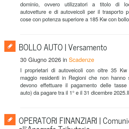
dominio, ovvero utilizzatori a titolo di lo
autovetture e di autoveicoli per il trasporto
cose con potenza superiore a 185 Kw con bollo 
BOLLO AUTO | Versamento
30 Giugno 2026
in
Scadenze
I proprietari di autoveicoli con oltre 35 K
maggio residenti in Regioni che non hanno sta
devono effettuare il pagamento delle tasse a
auto) da pagare tra il 1° e il 31 dicembre 2025.Il 
OPERATORI FINANZIARI | Comunic
all’Anagrafe Tributaria