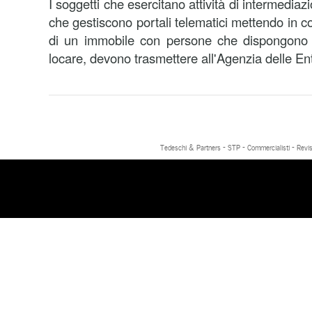
I soggetti che esercitano attività di intermediaz
che gestiscono portali telematici mettendo in c
di un immobile con persone che dispongono d
locare, devono trasmettere all'Agenzia delle Entrat
Tedeschi & Partners - STP - Commercialisti - Revis