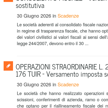
sostitutiva
30 Giugno 2026
in
Scadenze
Le società aderenti al consolidato fiscale nazi
in regime di trasparenza fiscale, che hanno opta
dei valori civilistici ai valori fiscali ai sensi de
legge 244/2007, devono entro il 30 ...
OPERAZIONI STRAORDINARIE L. 2
176 TUIR – Versamento imposta so
30 Giugno 2026
in
Scadenze
Le società che hanno realizzato operazioni s
scissioni, conferimenti di azienda, ramo o c
che optano per il riallineamento fiscale dei mag