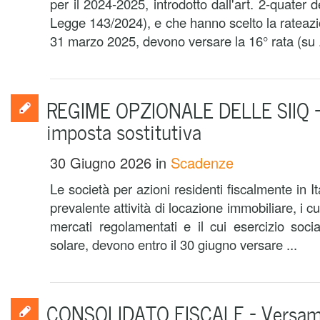
per il 2024-2025, introdotto dall'art. 2-quater 
Legge 143/2024), e che hanno scelto la rateaz
31 marzo 2025, devono versare la 16° rata (su .
REGIME OPZIONALE DELLE SIIQ –
imposta sostitutiva
30 Giugno 2026
in
Scadenze
Le società per azioni residenti fiscalmente in I
prevalente attività di locazione immobiliare, i cui
mercati regolamentati e il cui esercizio soci
solare, devono entro il 30 giugno versare ...
CONSOLIDATO FISCALE – Versam