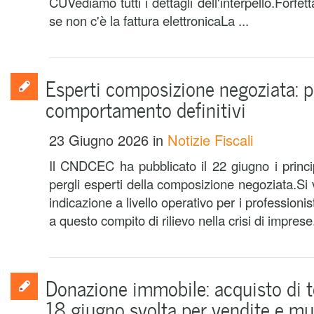
CUVediamo tutti i dettagli dell'interpello.Forfett
se non c'è la fattura elettronicaLa ...
Esperti composizione negoziata: pr
comportamento definitivi
23 Giugno 2026
in
Notizie Fiscali
Il CNDCEC ha pubblicato il 22 giugno i princip
pergli esperti della composizione negoziata.Si 
indicazione a livello operativo per i profession
a questo compito di rilievo nella crisi di impres
Donazione immobile: acquisto di ter
18 giugno svolta per vendite e mu