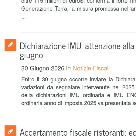
oltre 115 milioni di euroSi conferma il forte l'
Generazione Terra, la misura promossa nell'amb
...
Dichiarazione IMU: attenzione all
giugno
30 Giugno 2026
in
Notizie Fiscali
Entro il 30 giugno occorre inviare la Dichia
variazioni da segnalare intervenute nel 2025.S
della dichiarazioni IMU ordinaria e IMU EN
ordinaria anno di imposta 2025 va presentata sol
Accertamento fiscale ristoranti: ec