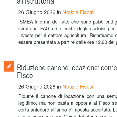
all’istruttoria
26 Giugno 2026
in
Notizie Fiscali
ISMEA informa del fatto che sono pubblicati g
istruttoria FAG ed elenchi degli escluisi p
Investe per il settore agricoltura. Ricordiam
essere presentata a partire dalle ore 12,00 del g
Riduzione canone locazione: come 
Fisco
26 Giugno 2026
in
Notizie Fiscali
Ridurre il canone di locazione con una sempl
legittimo, ma non basta a opporla al Fisco s
certa anteriore all'anno d'imposta accertato. Lo
Cassazione, Sezione Quinta tributaria, con la ..