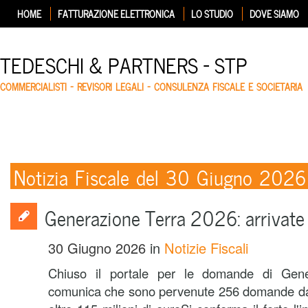
HOME
FATTURAZIONE ELETTRONICA
LO STUDIO
DOVE SIAMO
TEDESCHI & PARTNERS – STP
COMMERCIALISTI – REVISORI LEGALI – CONSULENZA FISCALE E SOCIETARIA
Notizia Fiscale del 30 Giugno 2026
Generazione Terra 2026: arriva
30 Giugno 2026
in
Notizie Fiscali
Chiuso il portale per le domande di Gen
comunica che sono pervenute 256 domande dai 